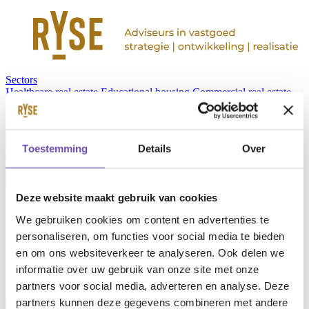
Sectors
Healthcare real estate
Educational housing
Commercial real estate
Public real estate
Services
Projects
News
About us
Team
Contact
Toestemming
Details
Over
Werken bij RYSE
Vacancies
Deze website maakt gebruik van cookies
en
nl
We gebruiken cookies om content en advertenties te
personaliseren, om functies voor social media te bieden
en om ons websiteverkeer te analyseren. Ook delen we
informatie over uw gebruik van onze site met onze
partners voor social media, adverteren en analyse. Deze
partners kunnen deze gegevens combineren met andere