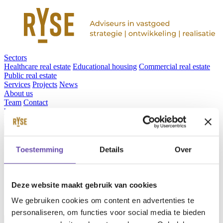
Sectors
Healthcare real estate
Educational housing
Commercial real estate
Public real estate
Services
Projects
News
About us
Team
Contact
Werken bij RYSE
Vacancies
en
Toestemming
Details
Over
nl
Deze website maakt gebruik van cookies
We gebruiken cookies om content en advertenties te
personaliseren, om functies voor social media te bieden