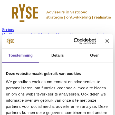
Sectors
Healthcare real estate
Educational housing
Commercial real estate
Public real estate
Services
Projects
News
About us
Team
Contact
Toestemming
Details
Over
Werken bij RYSE
Vacancies
Deze website maakt gebruik van cookies
en
nl
We gebruiken cookies om content en advertenties te
personaliseren, om functies voor social media te bieden
en om ons websiteverkeer te analyseren. Ook delen we
informatie over uw gebruik van onze site met onze
partners voor social media, adverteren en analyse. Deze
partners kunnen deze gegevens combineren met andere