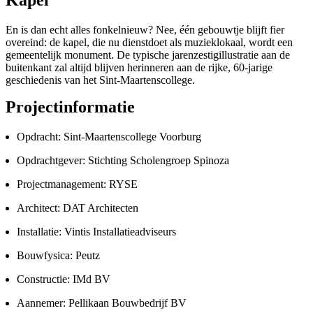
Kapel
En is dan echt alles fonkelnieuw? Nee, één gebouwtje blijft fier
overeind: de kapel, die nu dienstdoet als muzieklokaal, wordt een
gemeentelijk monument. De typische jarenzestigillustratie aan de
buitenkant zal altijd blijven herinneren aan de rijke, 60-jarige
geschiedenis van het Sint-Maartenscollege.
Projectinformatie
Opdracht: Sint-Maartenscollege Voorburg
Opdrachtgever: Stichting Scholengroep Spinoza
Projectmanagement: RYSE
Architect: DAT Architecten
Installatie: Vintis Installatieadviseurs
Bouwfysica: Peutz
Constructie: IMd BV
Aannemer: Pellikaan Bouwbedrijf BV