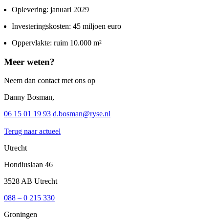
Oplevering: januari 2029
Investeringskosten: 45 miljoen euro
Oppervlakte: ruim 10.000 m²
Meer weten?
Neem dan contact met ons op
Danny Bosman,
06 15 01 19 93
d.bosman@ryse.nl
Terug naar actueel
Utrecht
Hondiuslaan 46
3528 AB Utrecht
088 – 0 215 330
Groningen