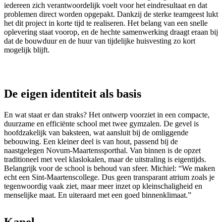
iedereen zich verantwoordelijk voelt voor het eindresultaat en dat
problemen direct worden opgepakt. Dankzij de sterke teamgeest lukt
het dit project in korte tijd te realiseren. Het belang van een snelle
oplevering staat voorop, en de hechte samenwerking draagt eraan bij
dat de bouwduur en de huur van tijdelijke huisvesting zo kort
mogelijk blijft.
De eigen identiteit als basis
En wat staat er dan straks? Het ontwerp voorziet in een compacte,
duurzame en efficiënte school met twee gymzalen. De gevel is
hoofdzakelijk van baksteen, wat aansluit bij de omliggende
bebouwing. Een kleiner deel is van hout, passend bij de
naastgelegen Novum-Maartenssporthal. Van binnen is de opzet
traditioneel met veel klaslokalen, maar de uitstraling is eigentijds.
Belangrijk voor de school is behoud van sfeer. Michiel: “We maken
echt een Sint-Maartenscollege. Dus geen transparant atrium zoals je
tegenwoordig vaak ziet, maar meer inzet op kleinschaligheid en
menselijke maat. En uiteraard met een goed binnenklimaat.”