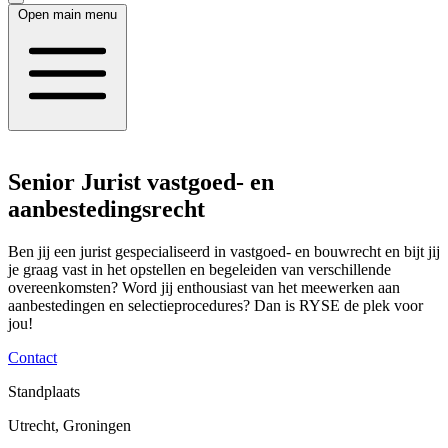
Open main menu
Senior Jurist vastgoed- en
aanbestedingsrecht
Ben jij een jurist gespecialiseerd in vastgoed- en bouwrecht en bijt jij
je graag vast in het opstellen en begeleiden van verschillende
overeenkomsten? Word jij enthousiast van het meewerken aan
aanbestedingen en selectieprocedures? Dan is RYSE de plek voor
jou!
Contact
Standplaats
Utrecht, Groningen