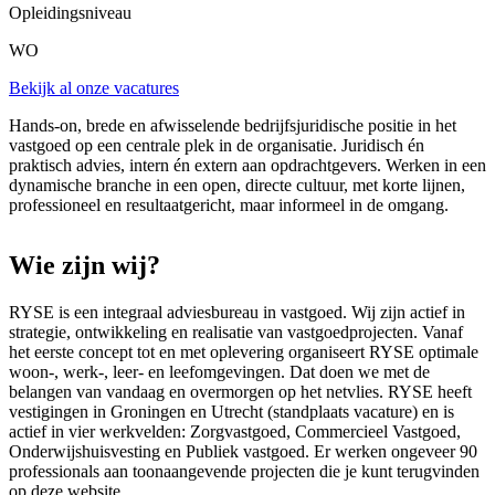
Opleidingsniveau
WO
Bekijk al onze vacatures
Hands-on, brede en afwisselende bedrijfsjuridische positie in het
vastgoed op een centrale plek in de organisatie. Juridisch én
praktisch advies, intern én extern aan opdrachtgevers. Werken in een
dynamische branche in een open, directe cultuur, met korte lijnen,
professioneel en resultaatgericht, maar informeel in de omgang.
Wie zijn wij?
RYSE is een integraal adviesbureau in vastgoed. Wij zijn actief in
strategie, ontwikkeling en realisatie van vastgoedprojecten. Vanaf
het eerste concept tot en met oplevering organiseert RYSE optimale
woon-, werk-, leer- en leefomgevingen. Dat doen we met de
belangen van vandaag en overmorgen op het netvlies. RYSE heeft
vestigingen in Groningen en Utrecht (standplaats vacature) en is
actief in vier werkvelden: Zorgvastgoed, Commercieel Vastgoed,
Onderwijshuisvesting en Publiek vastgoed. Er werken ongeveer 90
professionals aan toonaangevende projecten die je kunt terugvinden
op deze website.