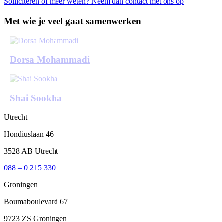
Solliciteren of meer weten? Neem dan contact met ons op
Met wie je veel gaat samenwerken
Dorsa Mohammadi
Shai Sookha
Utrecht
Hondiuslaan 46
3528 AB Utrecht
088 – 0 215 330
Groningen
Boumaboulevard 67
9723 ZS Groningen