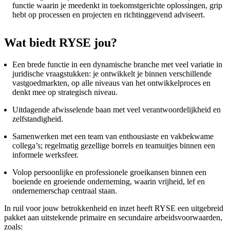
functie waarin je meedenkt in toekomstgerichte oplossingen, grip
hebt op processen en projecten en richtinggevend adviseert.
Wat biedt RYSE jou?
Een brede functie in een dynamische branche met veel variatie in
juridische vraagstukken: je ontwikkelt je binnen verschillende
vastgoedmarkten, op alle niveaus van het ontwikkelproces en
denkt mee op strategisch niveau.
Uitdagende afwisselende baan met veel verantwoordelijkheid en
zelfstandigheid.
Samenwerken met een team van enthousiaste en vakbekwame
collega’s; regelmatig gezellige borrels en teamuitjes binnen een
informele werksfeer.
Volop persoonlijke en professionele groeikansen binnen een
boeiende en groeiende onderneming, waarin vrijheid, lef en
ondernemerschap centraal staan.
In ruil voor jouw betrokkenheid en inzet heeft RYSE een uitgebreid
pakket aan uitstekende primaire en secundaire arbeidsvoorwaarden,
zoals: