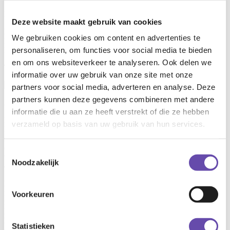
Diensten
Deze website maakt gebruik van cookies
Projectmanagement
Procesmanagement
Omgevingsmanagement
We gebruiken cookies om content en advertenties te
Huisvestingsadvies
Directievoering en Toezicht
Bouwmanagement
personaliseren, om functies voor social media te bieden
Realisatie & beheersing
Ontwikkeling & voorbereiding
en om ons websiteverkeer te analyseren. Ook delen we
Team
informatie over uw gebruik van onze site met onze
partners voor social media, adverteren en analyse. Deze
partners kunnen deze gegevens combineren met andere
Beelden: DAT (De Architectenwerkgroep Tilburg)
informatie die u aan ze heeft verstrekt of die ze hebben
Midden in een groene woonwijk in Voorburg werkt het Sint-
verzameld op basis van uw gebruik van hun services.
Maartenscollege aan een ambitieuze vernieuwing: de gefaseerde
sloop en nieuwbouw van haar schoolgebouw, terwijl het onderwijs
ononderbroken doorgaat. Wat op papier al een complexe opgave is,
Toestemmingsselectie
wordt in de praktijk een logistieke puzzel van formaat. Juist in die
Noodzakelijk
dynamiek komt de kracht van samenwerking en regie tot uiting.
Het Sint-Maartenscollege is al decennialang een vertrouwd gezicht
in de gemeente Leidschendam-Voorburg. De school, die momenteel
Voorkeuren
ruimte biedt aan ruim 1.200 leerlingen en groeit richting 1.370
leerlingen, kiest bewust voor behoud van haar identiteit:
kleinschalig, klassikaal onderwijs als basis, in een eigentijdse en
Statistieken
duurzame omgeving. Het bestaande gebouw uit 1966 voldoet niet